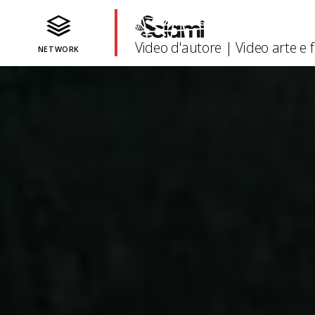
Video d'autore | Video arte e fi
NETWORK