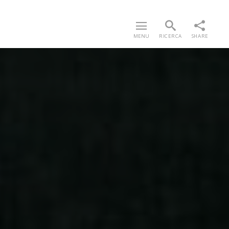
MENU
RICERCA
SHARE