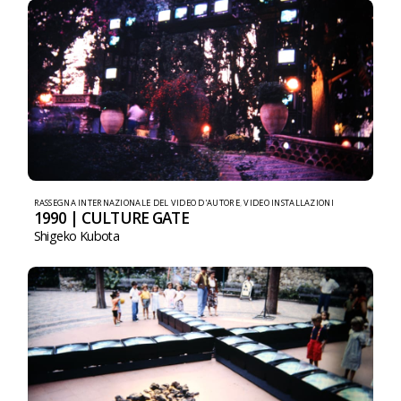
RASSEGNA INTERNAZIONALE DEL VIDEO D'AUTORE
,
VIDEO INSTALLAZIONI
1990 | CULTURE GATE
Shigeko Kubota