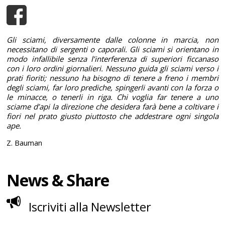
Gli sciami, diversamente dalle colonne in marcia, non
necessitano di sergenti o caporali. Gli sciami si orientano in
modo infallibile senza l’interferenza di superiori ficcanaso
con i loro ordini giornalieri. Nessuno guida gli sciami verso i
prati fioriti; nessuno ha bisogno di tenere a freno i membri
degli sciami, far loro prediche, spingerli avanti con la forza o
le minacce, o tenerli in riga. Chi voglia far tenere a uno
sciame d’api la direzione che desidera farà bene a coltivare i
fiori nel prato giusto piuttosto che addestrare ogni singola
ape.
Z. Bauman
News & Share
Iscriviti alla Newsletter