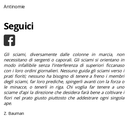
Antinomie
Seguici
Gli sciami, diversamente dalle colonne in marcia, non
necessitano di sergenti o caporali. Gli sciami si orientano in
modo infallibile senza l’interferenza di superiori ficcanaso
con i loro ordini giornalieri. Nessuno guida gli sciami verso i
prati fioriti; nessuno ha bisogno di tenere a freno i membri
degli sciami, far loro prediche, spingerli avanti con la forza o
le minacce, o tenerli in riga. Chi voglia far tenere a uno
sciame d’api la direzione che desidera farà bene a coltivare i
fiori nel prato giusto piuttosto che addestrare ogni singola
ape.
Z. Bauman