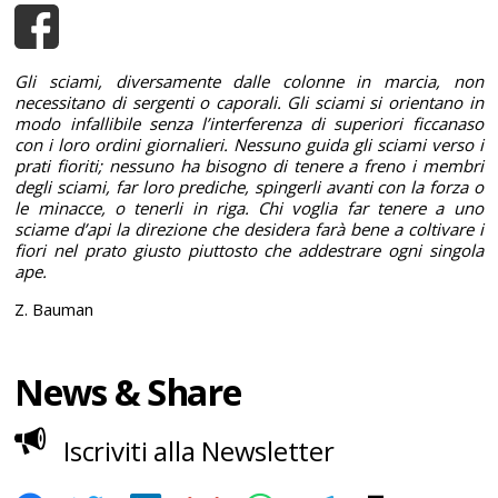
Gli sciami, diversamente dalle colonne in marcia, non
necessitano di sergenti o caporali. Gli sciami si orientano in
modo infallibile senza l’interferenza di superiori ficcanaso
con i loro ordini giornalieri. Nessuno guida gli sciami verso i
prati fioriti; nessuno ha bisogno di tenere a freno i membri
degli sciami, far loro prediche, spingerli avanti con la forza o
le minacce, o tenerli in riga. Chi voglia far tenere a uno
sciame d’api la direzione che desidera farà bene a coltivare i
fiori nel prato giusto piuttosto che addestrare ogni singola
ape.
Z. Bauman
News & Share
Iscriviti alla Newsletter