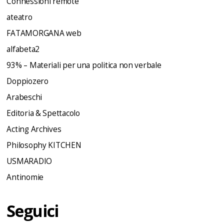
Connessioni remote
ateatro
FATAMORGANA web
alfabeta2
93% – Materiali per una politica non verbale
Doppiozero
Arabeschi
Editoria & Spettacolo
Acting Archives
Philosophy KITCHEN
USMARADIO
Antinomie
Seguici