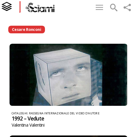
Cesare Ronconi
CATALOGHI
,
RASSEGNA INTERNAZIONALE DEL VIDEO D'AUTORE
1992 – Vedute
Valentina Valentini