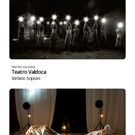
TEATRO VALDOCA
Teatro Valdoca
Stefano Scipioni