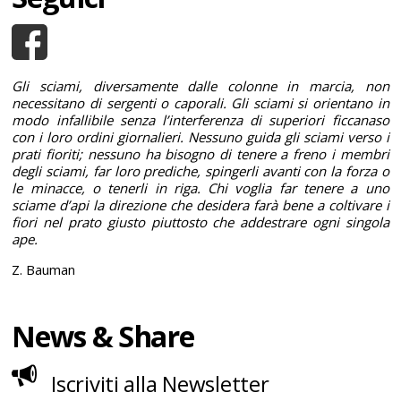
Gli sciami, diversamente dalle colonne in marcia, non
necessitano di sergenti o caporali. Gli sciami si orientano in
modo infallibile senza l’interferenza di superiori ficcanaso
con i loro ordini giornalieri. Nessuno guida gli sciami verso i
prati fioriti; nessuno ha bisogno di tenere a freno i membri
degli sciami, far loro prediche, spingerli avanti con la forza o
le minacce, o tenerli in riga. Chi voglia far tenere a uno
sciame d’api la direzione che desidera farà bene a coltivare i
fiori nel prato giusto piuttosto che addestrare ogni singola
ape.
Z. Bauman
News & Share
Iscriviti alla Newsletter