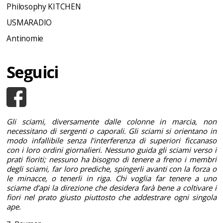
Philosophy KITCHEN
USMARADIO
Antinomie
Seguici
Gli sciami, diversamente dalle colonne in marcia, non
necessitano di sergenti o caporali. Gli sciami si orientano in
modo infallibile senza l’interferenza di superiori ficcanaso
con i loro ordini giornalieri. Nessuno guida gli sciami verso i
prati fioriti; nessuno ha bisogno di tenere a freno i membri
degli sciami, far loro prediche, spingerli avanti con la forza o
le minacce, o tenerli in riga. Chi voglia far tenere a uno
sciame d’api la direzione che desidera farà bene a coltivare i
fiori nel prato giusto piuttosto che addestrare ogni singola
ape.