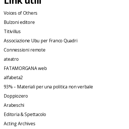
Link utili
Voices of Others
Bulzoni editore
Titivillus
Associazione Ubu per Franco Quadri
Connessioni remote
ateatro
FATAMORGANA web
alfabeta2
93% – Materiali per una politica non verbale
Doppiozero
Arabeschi
Editoria & Spettacolo
Acting Archives