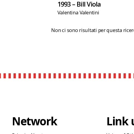
1993 – Bill Viola
Valentina Valentini
Non ci sono risultati per questa rice
Network
Link u