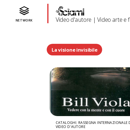
Video d'autore | Video arte e fi
NETWORK
La visione invisibile
CATALOGHI
,
RASSEGNA INTERNAZIONALE 
VIDEO D'AUTORE